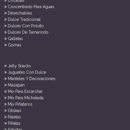
Cocadas
Concentrado Para Aguas
Desechables
Dulce Tradicional
Dulces Con Polvito
Dulces De Tamarindo
Galletas
Gomas
Jelly Snacks
Juguetes Con Dulce
Manteles Y Decoraciones
Mazapán
Mix Para Escarchar
Mix Para Michelada
Mix Piñateros
Obleas
Paletas
Piñatas
Sabritas