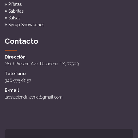
Piñatas
Sabritas
Salsas
Syrup Snowcones
Contacto
Dirección
2816 Preston Ave. Pasadena TX, 77503
Teléfono
346-775-8152
E-mail
laestaciondulceria@gmail.com