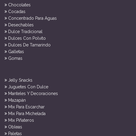
Chocolates
Cocadas
Concentrado Para Aguas
Desechables
Dulce Tradicional
Dulces Con Polvito
Dulces De Tamarindo
Galletas
Gomas
Jelly Snacks
Juguetes Con Dulce
Manteles Y Decoraciones
Mazapán
Mix Para Escarchar
Mix Para Michelada
Mix Piñateros
Obleas
Paletas