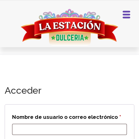
Home
My account
Acceder
Obliga
Nombre de usuario o correo electrónico
*