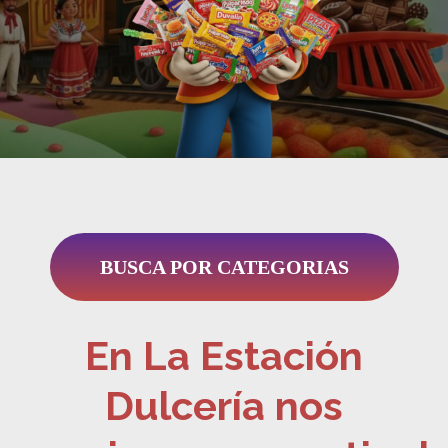
BUSCA POR CATEGORIAS
En La Estación
Dulcería nos