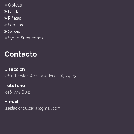
Obleas
Paletas
Piñatas
Sabritas
Salsas
Syrup Snowcones
Contacto
Dirección
2816 Preston Ave. Pasadena TX, 77503
Teléfono
346-775-8152
E-mail
laestaciondulceria@gmail.com