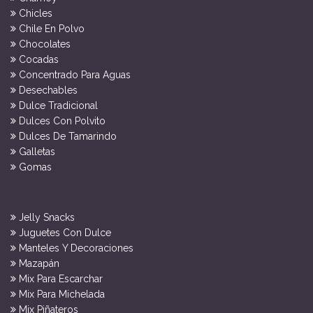
Chicles
Chile En Polvo
Chocolates
Cocadas
Concentrado Para Aguas
Desechables
Dulce Tradicional
Dulces Con Polvito
Dulces De Tamarindo
Galletas
Gomas
Jelly Snacks
Juguetes Con Dulce
Manteles Y Decoraciones
Mazapán
Mix Para Escarchar
Mix Para Michelada
Mix Piñateros