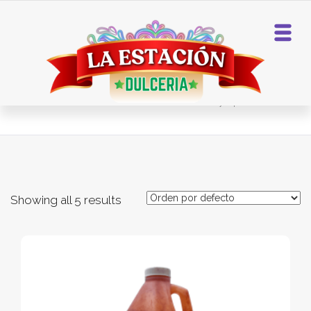
Home
Syrup Snowcones
Showing all 5 results