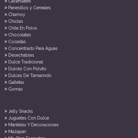
Cacahuates
Panesillos y Cereales
Chamoy
Chicles
Chile En Polvo
Chocolates
Cocadas
Concentrado Para Aguas
Desechables
Dulce Tradicional
Dulces Con Polvito
Dulces De Tamarindo
Galletas
Gomas
Jelly Snacks
Juguetes Con Dulce
Manteles Y Decoraciones
Mazapán