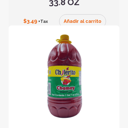
33.8 OZ
$
3.49
Añadir al carrito
+Tax