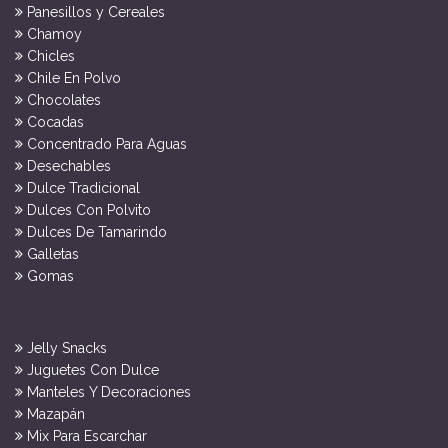
Panesillos y Cereales
Chamoy
Chicles
Chile En Polvo
Chocolates
Cocadas
Concentrado Para Aguas
Desechables
Dulce Tradicional
Dulces Con Polvito
Dulces De Tamarindo
Galletas
Gomas
Jelly Snacks
Juguetes Con Dulce
Manteles Y Decoraciones
Mazapán
Mix Para Escarchar