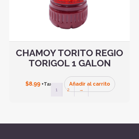
CHAMOY TORITO REGIO
TORIGOL 1 GALON
$
8.99
Añadir al carrito
+Tax
1
2
→