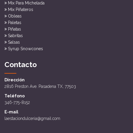
Mix Para Michelada
Mix Piñateros
Obleas
Paletas
Piñatas
Sabritas
Salsas
Syrup Snowcones
Contacto
Dirección
2816 Preston Ave. Pasadena TX, 77503
Teléfono
346-775-8152
E-mail
laestaciondulceria@gmail.com