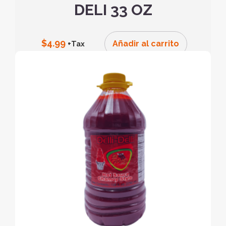
DELI 33 OZ
$
4.99
Añadir al carrito
+Tax