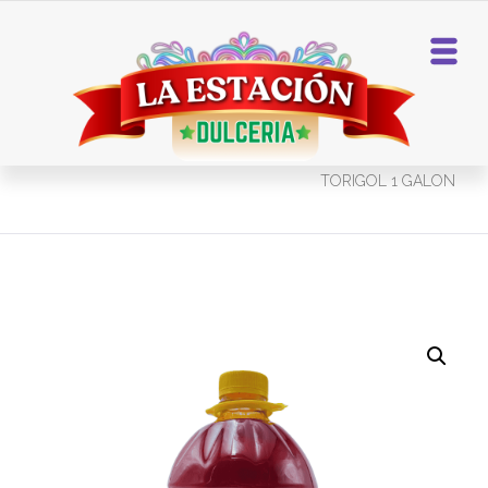
Home
Chamoy
CHAMOY TORITO REGIO
TORIGOL 1 GALON