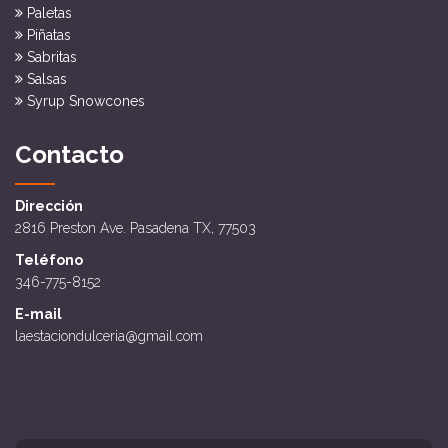
Paletas
Piñatas
Sabritas
Salsas
Syrup Snowcones
Contacto
Dirección
2816 Preston Ave. Pasadena TX, 77503
Teléfono
346-775-8152
E-mail
laestaciondulceria@gmail.com