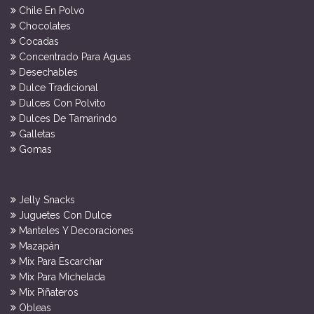
Chile En Polvo
Chocolates
Cocadas
Concentrado Para Aguas
Desechables
Dulce Tradicional
Dulces Con Polvito
Dulces De Tamarindo
Galletas
Gomas
Jelly Snacks
Juguetes Con Dulce
Manteles Y Decoraciones
Mazapán
Mix Para Escarchar
Mix Para Michelada
Mix Piñateros
Obleas