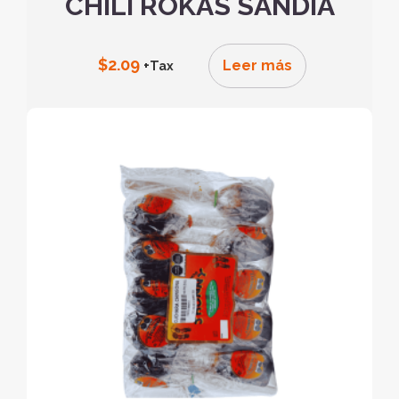
CHILI ROKAS SANDIA
$
2.09
Leer más
+Tax