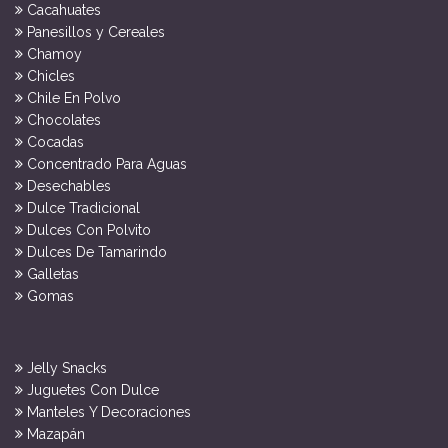
Cacahuates
Panesillos y Cereales
Chamoy
Chicles
Chile En Polvo
Chocolates
Cocadas
Concentrado Para Aguas
Desechables
Dulce Tradicional
Dulces Con Polvito
Dulces De Tamarindo
Galletas
Gomas
Jelly Snacks
Juguetes Con Dulce
Manteles Y Decoraciones
Mazapán