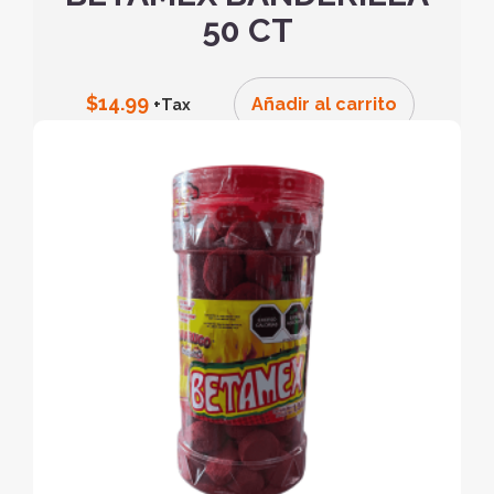
50 CT
$
14.99
Añadir al carrito
+Tax