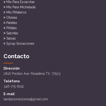
Mix Para Escarchar
Mix Para Michelada
Mix Piñateros
Obleas
Paletas
Piñatas
Sabritas
Salsas
Syrup Snowcones
Contacto
Dirección
2816 Preston Ave. Pasadena TX, 77503
Teléfono
346-775-8152
E-mail
laestaciondulceria@gmail.com