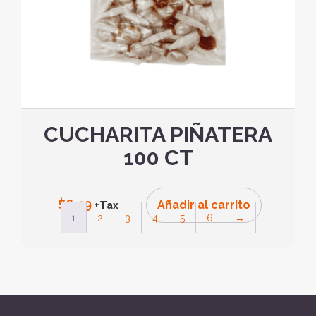
CUCHARITA PIÑATERA
100 CT
$
6.49
Añadir al carrito
+Tax
1
2
3
4
5
6
→