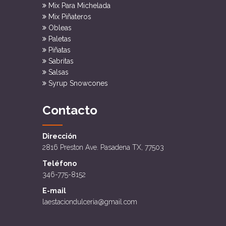
Mix Para Michelada
Mix Piñateros
Obleas
Paletas
Piñatas
Sabritas
Salsas
Syrup Snowcones
Contacto
Dirección
2816 Preston Ave. Pasadena TX, 77503
Teléfono
346-775-8152
E-mail
laestaciondulceria@gmail.com