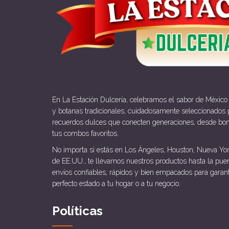
En La Estación Dulcería, celebramos el sabor de México
y botanas tradicionales, cuidadosamente seleccionados p
recuerdos dulces que conecten generaciones, desde bo
tus combos favoritos.
No importa si estás en Los Ángeles, Houston, Nueva Yor
de EE.UU., te llevamos nuestros productos hasta la pue
envíos confiables, rápidos y bien empacados para garan
perfecto estado a tu hogar o a tu negocio.
Políticas