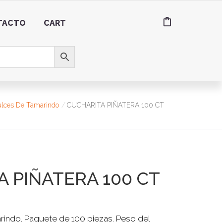
TACTO
CART
lces De Tamarindo
CUCHARITA PIÑATERA 100 CT
 PIÑATERA 100 CT
rindo. Paquete de 100 piezas. Peso del