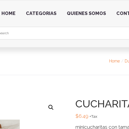
HOME
CATEGORIAS
QUIENES SOMOS
CON
Home
Du
CUCHARITA
$
6.49
+Tax
minicucharitas con tama