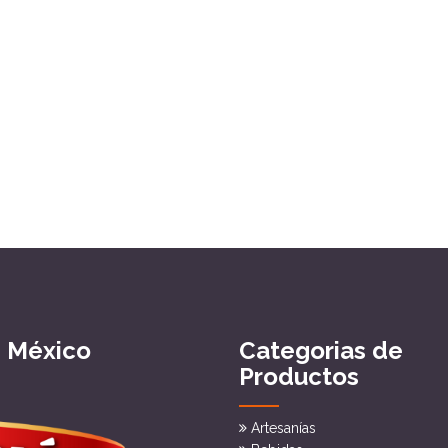
e México
Categorias de
Productos
Artesanías