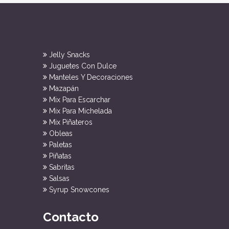
Jelly Snacks
Juguetes Con Dulce
Manteles Y Decoraciones
Mazapán
Mix Para Escarchar
Mix Para Michelada
Mix Piñateros
Obleas
Paletas
Piñatas
Sabritas
Salsas
Syrup Snowcones
Contacto