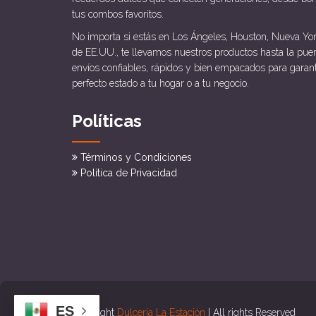
tus combos favoritos.
No importa si estás en Los Ángeles, Houston, Nueva Yor
de EE.UU., te llevamos nuestros productos hasta la pue
envíos confiables, rápidos y bien empacados para garan
perfecto estado a tu hogar o a tu negocio.
Políticas
Términos y Condiciones
Política de Privacidad
ES
Copyright
Dulceria La Estación
| All rights Reserved