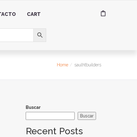
TACTO
CART
Home
saulhtbuilders
Buscar
Buscar
Recent Posts