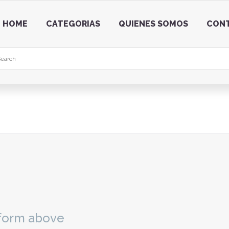
HOME
CATEGORIAS
QUIENES SOMOS
CON
e form above