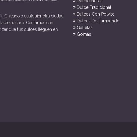
Desechables
Dulce Tradicional
Dulces Con Polvito
k, Chicago o cualquier otra ciudad
Dulces De Tamarindo
rta de tu casa. Contamos con
Galletas
tizar que tus dulces lleguen en
Gomas