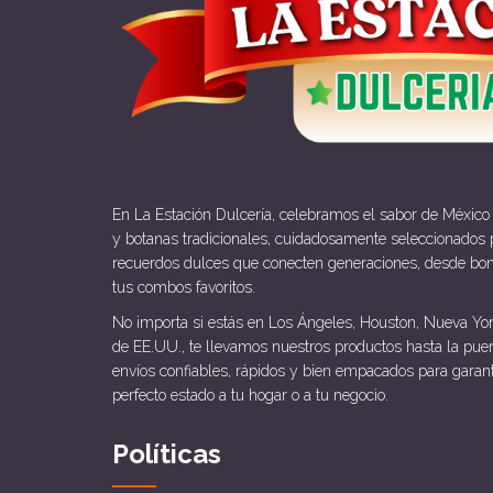
En La Estación Dulcería, celebramos el sabor de México
y botanas tradicionales, cuidadosamente seleccionados p
recuerdos dulces que conecten generaciones, desde bo
tus combos favoritos.
No importa si estás en Los Ángeles, Houston, Nueva Yor
de EE.UU., te llevamos nuestros productos hasta la pue
envíos confiables, rápidos y bien empacados para garan
perfecto estado a tu hogar o a tu negocio.
Políticas