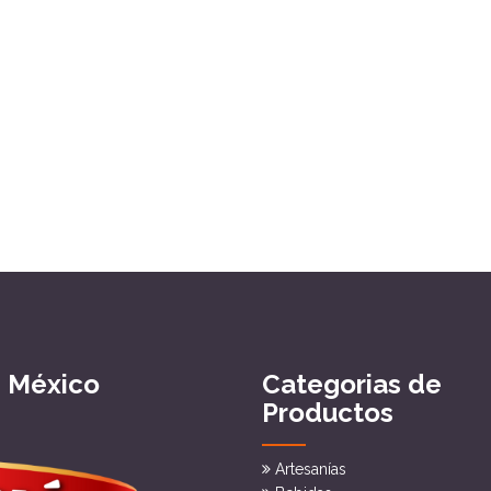
e México
Categorias de
Productos
Artesanías