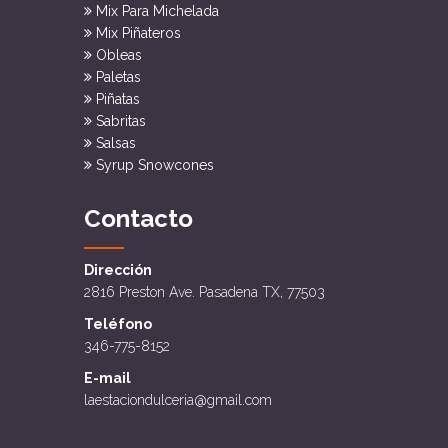
Mix Para Michelada
Mix Piñateros
Obleas
Paletas
Piñatas
Sabritas
Salsas
Syrup Snowcones
Contacto
Dirección
2816 Preston Ave. Pasadena TX, 77503
Teléfono
346-775-8152
E-mail
laestaciondulceria@gmail.com