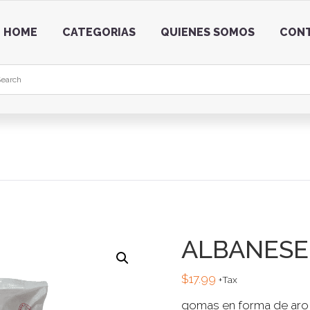
HOME
CATEGORIAS
QUIENES SOMOS
CON
ALBANESE
$
17.99
+Tax
gomas en forma de aro, 