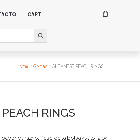
TACTO
CART
Home
Gomas
ALBANESE PEACH RINGS
 PEACH RINGS
sabor durazno. Peso de la bolsa 4.5 lb (2.04