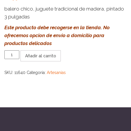
balero chico, juguete tradicional de madera, pintado
3 pulgadas
Este producto debe recogerse en la tienda. No
ofrecemos opcion de envio a domicilio para
productos delicados
BALERO
Añadir al carrito
DE
MADERA
cantidad
SKU:
11640
Categoría:
Artesanías