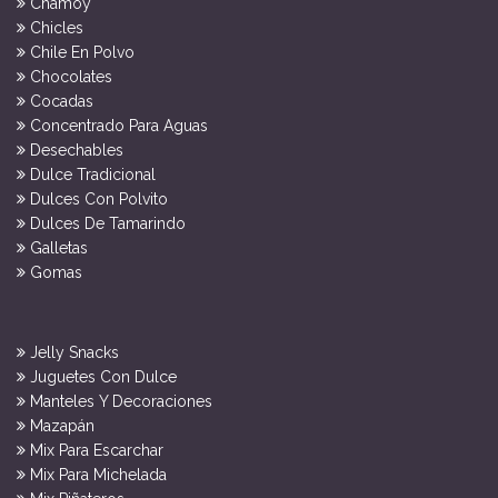
Chamoy
Chicles
Chile En Polvo
Chocolates
Cocadas
Concentrado Para Aguas
Desechables
Dulce Tradicional
Dulces Con Polvito
Dulces De Tamarindo
Galletas
Gomas
Jelly Snacks
Juguetes Con Dulce
Manteles Y Decoraciones
Mazapán
Mix Para Escarchar
Mix Para Michelada