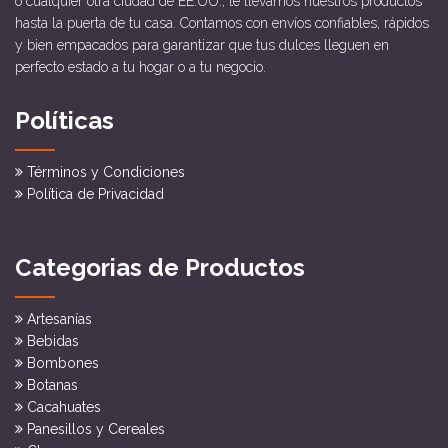
o cualquier otra ciudad de EE.UU., te llevamos nuestros productos
hasta la puerta de tu casa. Contamos con envíos confiables, rápidos
y bien empacados para garantizar que tus dulces lleguen en
perfecto estado a tu hogar o a tu negocio.
Políticas
Términos y Condiciones
Política de Privacidad
Categorias de Productos
Artesanías
Bebidas
Bombones
Botanas
Cacahuates
Panesillos y Cereales