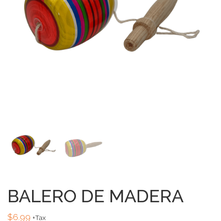
BALERO DE MADERA
$
6.99
+Tax