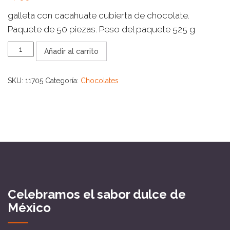
galleta con cacahuate cubierta de chocolate.
Paquete de 50 piezas. Peso del paquete 525 g
BOCADIN
Añadir al carrito
50
CT
cantidad
SKU:
11705
Categoría:
Chocolates
Celebramos el sabor dulce de
México