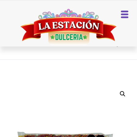
Home
Chocolates
BOCADIN 50 CT