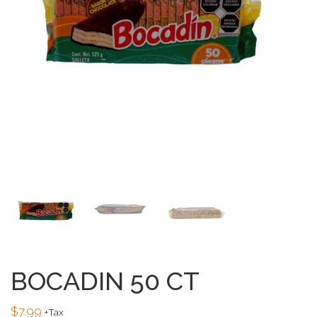
BOCADIN 50 CT
$
7.99
+Tax