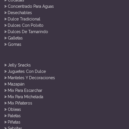
Concentrado Para Aguas
Desechables
Dulce Tradicional
Dulces Con Polvito
Dulces De Tamarindo
Galletas
Gomas
Jelly Snacks
Juguetes Con Dulce
Manteles Y Decoraciones
Mazapán
Mix Para Escarchar
Mix Para Michelada
Mix Piñateros
Obleas
Paletas
Piñatas
Sabritas