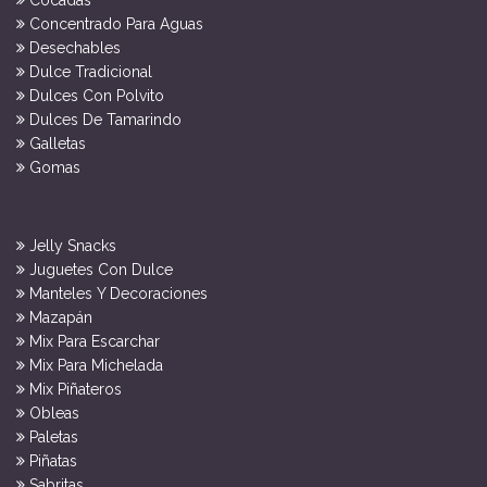
Concentrado Para Aguas
Desechables
Dulce Tradicional
Dulces Con Polvito
Dulces De Tamarindo
Galletas
Gomas
Jelly Snacks
Juguetes Con Dulce
Manteles Y Decoraciones
Mazapán
Mix Para Escarchar
Mix Para Michelada
Mix Piñateros
Obleas
Paletas
Piñatas
Sabritas