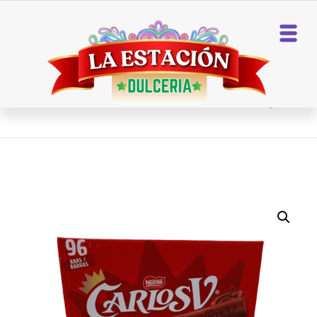
Home
Chocolates
CARLOS V 96 CT