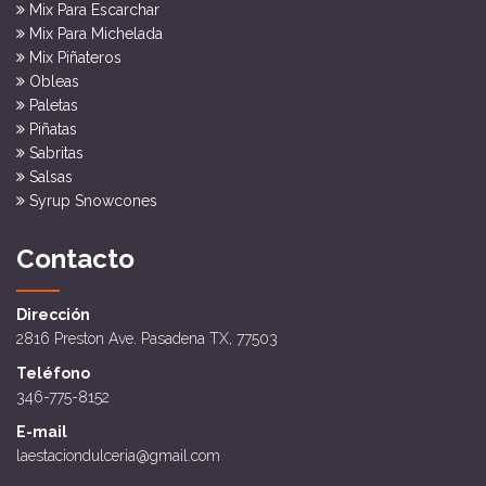
Mix Para Escarchar
Mix Para Michelada
Mix Piñateros
Obleas
Paletas
Piñatas
Sabritas
Salsas
Syrup Snowcones
Contacto
Dirección
2816 Preston Ave. Pasadena TX, 77503
Teléfono
346-775-8152
E-mail
laestaciondulceria@gmail.com