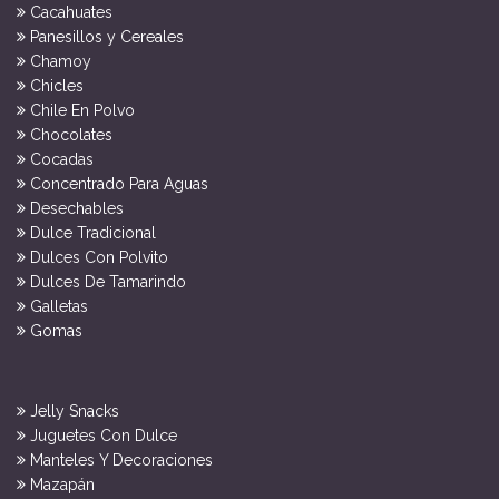
Cacahuates
Panesillos y Cereales
Chamoy
Chicles
Chile En Polvo
Chocolates
Cocadas
Concentrado Para Aguas
Desechables
Dulce Tradicional
Dulces Con Polvito
Dulces De Tamarindo
Galletas
Gomas
Jelly Snacks
Juguetes Con Dulce
Manteles Y Decoraciones
Mazapán