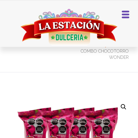
Home
Panesillos y Cereales
COMBO CHOCOTORRO
WONDER