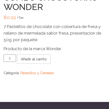
WONDER
$
12.99
+Tax
7 Pastelitos de chocolate con cobertura de fresa y
relleno de mermelada sabor fresa. presentacion de
50g. por paquete.
Producto de la marca Wonder.
COMBO
Añadir al carrito
CHOCOTORRO
WONDER
cantidad
Categoría:
Panesillos y Cereales