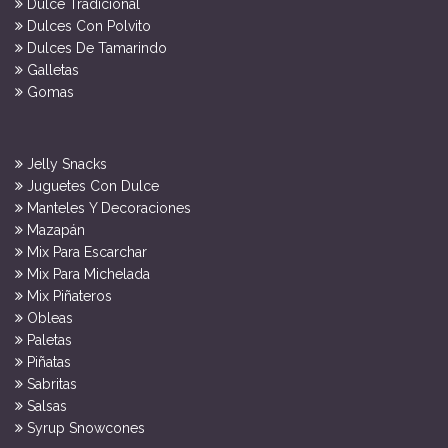
Dulce Tradicional
Dulces Con Polvito
Dulces De Tamarindo
Galletas
Gomas
Jelly Snacks
Juguetes Con Dulce
Manteles Y Decoraciones
Mazapán
Mix Para Escarchar
Mix Para Michelada
Mix Piñateros
Obleas
Paletas
Piñatas
Sabritas
Salsas
Syrup Snowcones