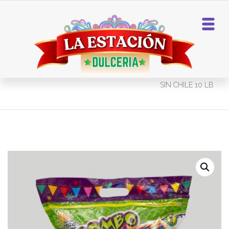
Home
Mix Piñateros
COMBO PIÑATA MARA
SIN CHILE 10 LB