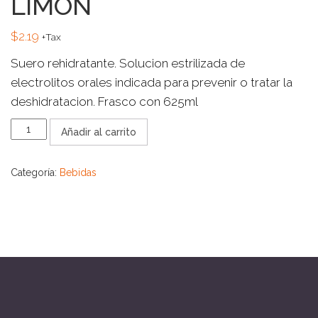
LIMON
$
2.19
+Tax
Suero rehidratante. Solucion estrilizada de
electrolitos orales indicada para prevenir o tratar la
deshidratacion. Frasco con 625ml
ELECTROLIT
Añadir al carrito
SABOR
LIMON
cantidad
Categoría:
Bebidas