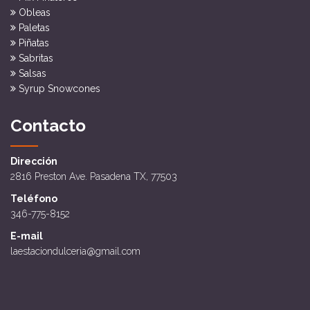
Obleas
Paletas
Piñatas
Sabritas
Salsas
Syrup Snowcones
Contacto
Dirección
2816 Preston Ave. Pasadena TX, 77503
Teléfono
346-775-8152
E-mail
laestaciondulceria@gmail.com