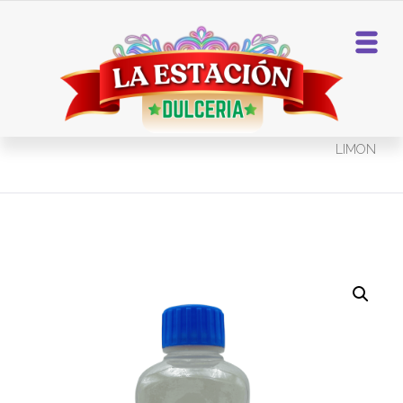
Home
Bebidas
ELECTROLIT SABOR
LIMON