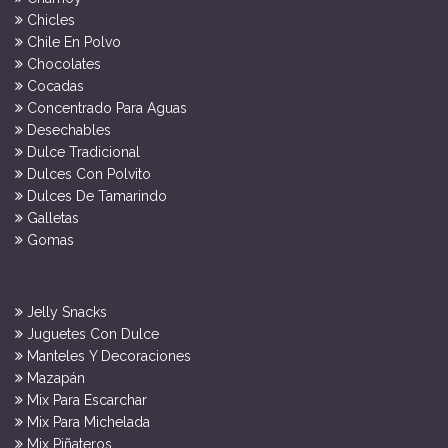
Chicles
Chile En Polvo
Chocolates
Cocadas
Concentrado Para Aguas
Desechables
Dulce Tradicional
Dulces Con Polvito
Dulces De Tamarindo
Galletas
Gomas
Jelly Snacks
Juguetes Con Dulce
Manteles Y Decoraciones
Mazapán
Mix Para Escarchar
Mix Para Michelada
Mix Piñateros