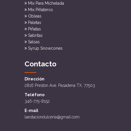
Mix Para Michelada
Mix Piñateros
Obleas
Paletas
Piñatas
Sabritas
Salsas
Syrup Snowcones
Contacto
Dirección
2816 Preston Ave. Pasadena TX, 77503
Teléfono
346-775-8152
E-mail
laestaciondulceria@gmail.com