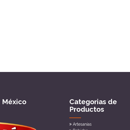
e México
Categorias de
Productos
Artesanías