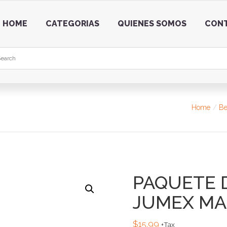
HOME
CATEGORIAS
QUIENES SOMOS
CON
Home
Be
PAQUETE D
JUMEX M
$
15.99
+Tax