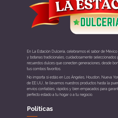
En La Estación Dulcería, celebramos el sabor de México
y botanas tradicionales, cuidadosamente seleccionados p
recuerdos dulces que conecten generaciones, desde bo
tus combos favoritos.
No importa si estás en Los Ángeles, Houston, Nueva Yor
de EE.UU., te llevamos nuestros productos hasta la pue
envíos confiables, rápidos y bien empacados para garan
perfecto estado a tu hogar o a tu negocio.
Políticas