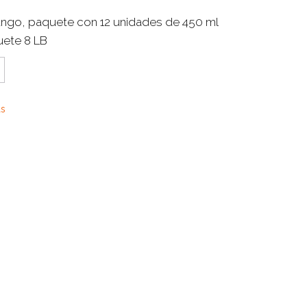
ngo, paquete con 12 unidades de 450 ml
uete 8 LB
as