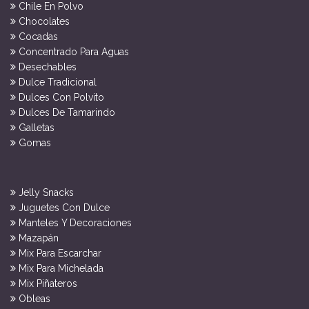
Chile En Polvo
Chocolates
Cocadas
Concentrado Para Aguas
Desechables
Dulce Tradicional
Dulces Con Polvito
Dulces De Tamarindo
Galletas
Gomas
Jelly Snacks
Juguetes Con Dulce
Manteles Y Decoraciones
Mazapán
Mix Para Escarchar
Mix Para Michelada
Mix Piñateros
Obleas