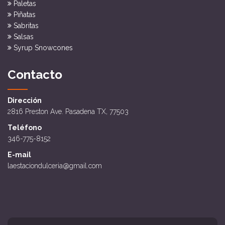
Paletas
Piñatas
Sabritas
Salsas
Syrup Snowcones
Contacto
Dirección
2816 Preston Ave. Pasadena TX, 77503
Teléfono
346-775-8152
E-mail
laestaciondulceria@gmail.com