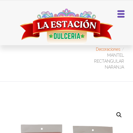
Home
Manteles Y
Decoraciones
MANTEL
RECTANGULAR
NARANJA