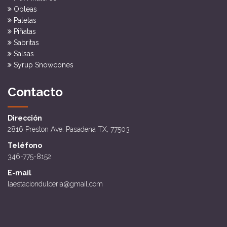
Obleas
Paletas
Piñatas
Sabritas
Salsas
Syrup Snowcones
Contacto
Dirección
2816 Preston Ave. Pasadena TX, 77503
Teléfono
346-775-8152
E-mail
laestaciondulceria@gmail.com