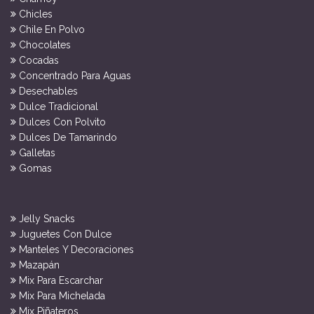
Chicles
Chile En Polvo
Chocolates
Cocadas
Concentrado Para Aguas
Desechables
Dulce Tradicional
Dulces Con Polvito
Dulces De Tamarindo
Galletas
Gomas
Jelly Snacks
Juguetes Con Dulce
Manteles Y Decoraciones
Mazapán
Mix Para Escarchar
Mix Para Michelada
Mix Piñateros