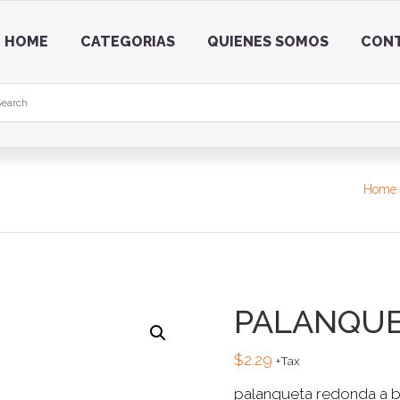
HOME
CATEGORIAS
QUIENES SOMOS
CON
Home
PALANQUE
$
2.29
+Tax
palanqueta redonda a b