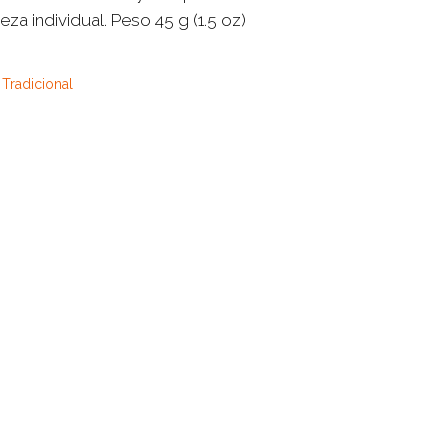
eza individual. Peso 45 g (1.5 oz)
 Tradicional