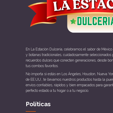
En La Estación Dulcería, celebramos el sabor de México
y botanas tradicionales, cuidadosamente seleccionados p
recuerdos dulces que conecten generaciones, desde bo
tus combos favoritos.
No importa si estás en Los Ángeles, Houston, Nueva Yor
de EE.UU., te llevamos nuestros productos hasta la pue
envíos confiables, rápidos y bien empacados para garan
perfecto estado a tu hogar o a tu negocio.
Políticas