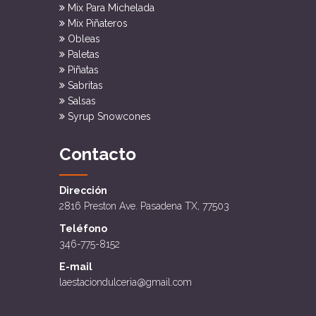
Mix Para Michelada
Mix Piñateros
Obleas
Paletas
Piñatas
Sabritas
Salsas
Syrup Snowcones
Contacto
Dirección
2816 Preston Ave. Pasadena TX, 77503
Teléfono
346-775-8152
E-mail
laestaciondulceria@gmail.com