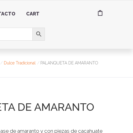
TACTO
CART
Dulce Tradicional
PALANQUETA DE AMARANTO
TA DE AMARANTO
ase de amaranto y con piezas de cacahuate