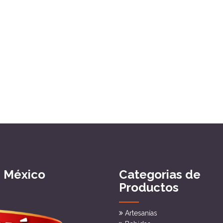
e México
Categorias de
Productos
Artesanías