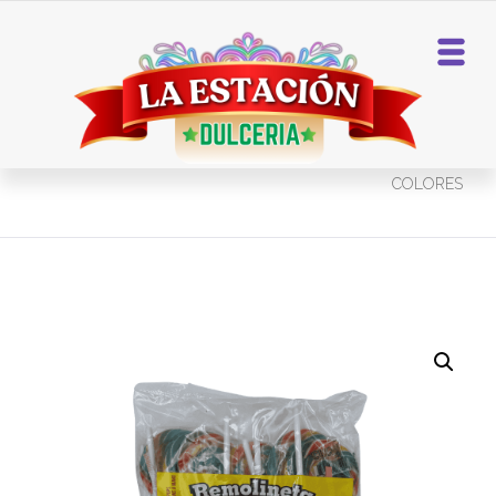
Home
Paletas
PALETA TRENZADA
COLORES