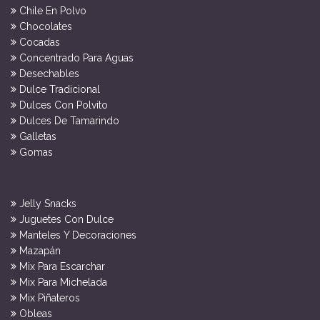
Chile En Polvo
Chocolates
Cocadas
Concentrado Para Aguas
Desechables
Dulce Tradicional
Dulces Con Polvito
Dulces De Tamarindo
Galletas
Gomas
Jelly Snacks
Juguetes Con Dulce
Manteles Y Decoraciones
Mazapán
Mix Para Escarchar
Mix Para Michelada
Mix Piñateros
Obleas