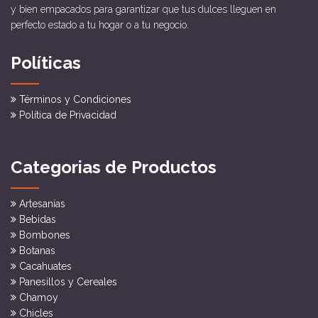
y bien empacados para garantizar que tus dulces lleguen en
perfecto estado a tu hogar o a tu negocio.
Políticas
Términos y Condiciones
Política de Privacidad
Categorias de Productos
Artesanías
Bebidas
Bombones
Botanas
Cacahuates
Panesillos y Cereales
Chamoy
Chicles