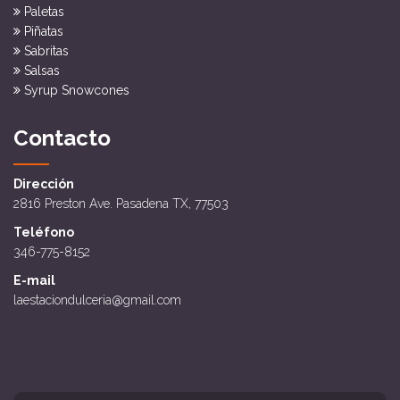
Paletas
Piñatas
Sabritas
Salsas
Syrup Snowcones
Contacto
Dirección
2816 Preston Ave. Pasadena TX, 77503
Teléfono
346-775-8152
E-mail
laestaciondulceria@gmail.com