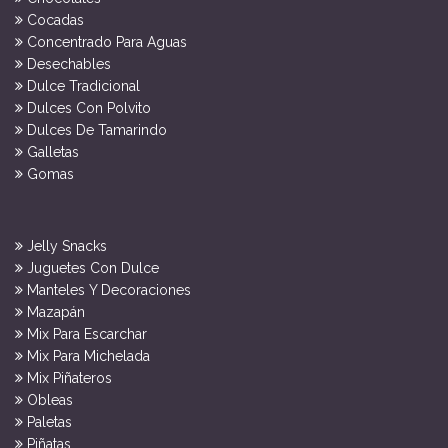
Cocadas
Concentrado Para Aguas
Desechables
Dulce Tradicional
Dulces Con Polvito
Dulces De Tamarindo
Galletas
Gomas
Jelly Snacks
Juguetes Con Dulce
Manteles Y Decoraciones
Mazapán
Mix Para Escarchar
Mix Para Michelada
Mix Piñateros
Obleas
Paletas
Piñatas