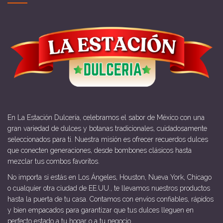
En La Estación Dulcería, celebramos el sabor de México con una
gran variedad de dulces y botanas tradicionales, cuidadosamente
seleccionados para ti. Nuestra misión es ofrecer recuerdos dulces
que conecten generaciones, desde bombones clásicos hasta
mezclar tus combos favoritos.
No importa si estás en Los Ángeles, Houston, Nueva York, Chicago
o cualquier otra ciudad de EE.UU., te llevamos nuestros productos
hasta la puerta de tu casa. Contamos con envíos confiables, rápidos
y bien empacados para garantizar que tus dulces lleguen en
perfecto estado a tu hogar o a tu negocio.