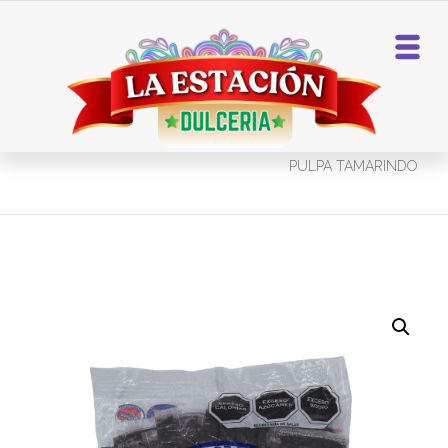
Home
Dulces De Tamarindo
PULPA TAMARINDO