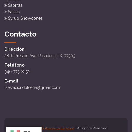
Sabritas
Salsas
Syrup Snowcones
Contacto
Dirección
2816 Preston Ave. Pasadena TX, 77503
Teléfono
346-775-8152
E-mail
laestaciondulceria@gmail.com
Copyright
Dulceria La Estación
| All rights Reserved