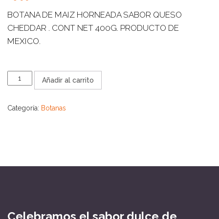
BOTANA DE MAIZ HORNEADA SABOR QUESO
CHEDDAR . CONT NET 400G. PRODUCTO DE
MEXICO.
QUE
Añadir al carrito
TOTIS
PUFFS
cantidad
Categoría:
Botanas
Celebramos el sabor dulce de