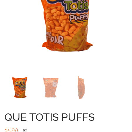
QUE TOTIS PUFFS
$
5.99
+Tax