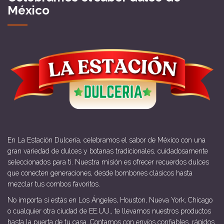
México
En La Estación Dulcería, celebramos el sabor de México con una
gran variedad de dulces y botanas tradicionales, cuidadosamente
seleccionados para ti. Nuestra misión es ofrecer recuerdos dulces
que conecten generaciones, desde bombones clásicos hasta
mezclar tus combos favoritos.
No importa si estás en Los Ángeles, Houston, Nueva York, Chicago
o cualquier otra ciudad de EE.UU., te llevamos nuestros productos
hasta la puerta de tu casa. Contamos con envíos confiables, rápidos