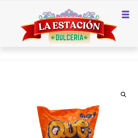
Home
Botanas
QUE TOTIS PUFFS