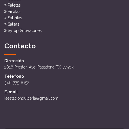
Paletas
Piñatas
Sabritas
Salsas
Syrup Snowcones
Contacto
Dirección
2816 Preston Ave. Pasadena TX, 77503
Teléfono
346-775-8152
E-mail
laestaciondulceria@gmail.com