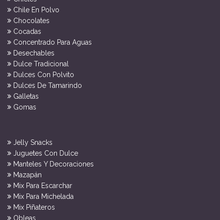
Chile En Polvo
Chocolates
Cocadas
Concentrado Para Aguas
Desechables
Dulce Tradicional
Dulces Con Polvito
Dulces De Tamarindo
Galletas
Gomas
Jelly Snacks
Juguetes Con Dulce
Manteles Y Decoraciones
Mazapán
Mix Para Escarchar
Mix Para Michelada
Mix Piñateros
Obleas