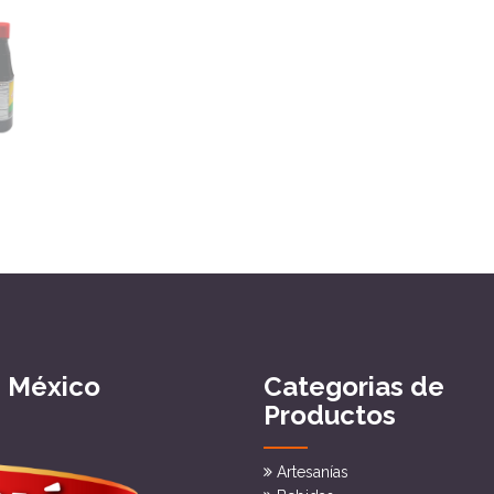
e México
Categorias de
Productos
Artesanías