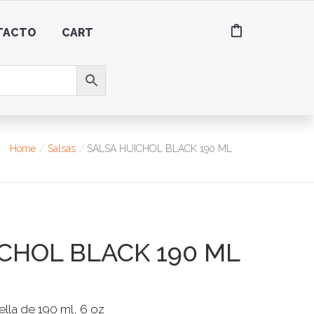
TACTO
CART
Home
Salsas
SALSA HUICHOL BLACK 190 ML
CHOL BLACK 190 ML
ella de 190 ml, 6 oz