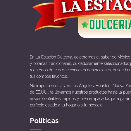
En La Estación Dulcería, celebramos el sabor de México
y botanas tradicionales, cuidadosamente seleccionados p
recuerdos dulces que conecten generaciones, desde bo
tus combos favoritos.
No importa si estás en Los Ángeles, Houston, Nueva Yor
de EE.UU., te llevamos nuestros productos hasta la pue
envíos confiables, rápidos y bien empacados para garan
perfecto estado a tu hogar o a tu negocio.
Políticas