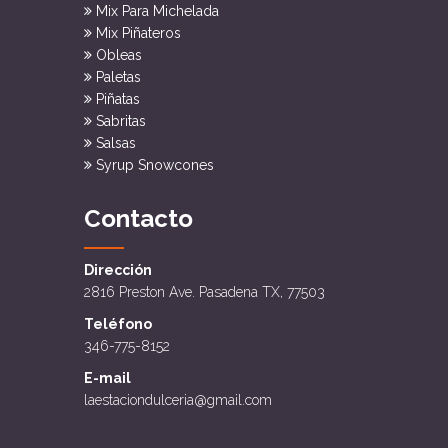
Mix Para Michelada
Mix Piñateros
Obleas
Paletas
Piñatas
Sabritas
Salsas
Syrup Snowcones
Contacto
Dirección
2816 Preston Ave. Pasadena TX, 77503
Teléfono
346-775-8152
E-mail
laestaciondulceria@gmail.com