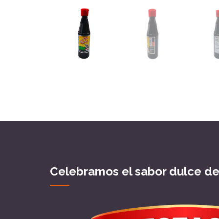
Celebramos el sabor dulce d