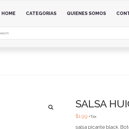
HOME
CATEGORIAS
QUIENES SOMOS
CON
SALSA HUI
$
1.99
+Tax
salsa picante black. Bot