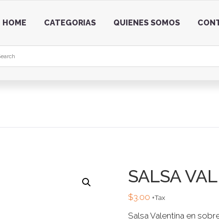
HOME
CATEGORIAS
QUIENES SOMOS
CON
SALSA VA
$
3.00
+Tax
Salsa Valentina en sobr