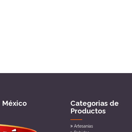
e México
Categorias de
Productos
Artesanías