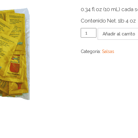
0.34 fl oz (10 mL) cada 
Contenido Net. 1lb 4 oz
SALSA
Añadir al carrito
VALENTINA
SOBRES
cantidad
Categoría:
Salsas