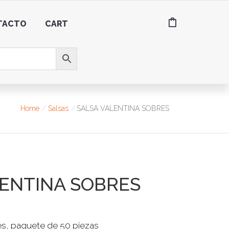
TACTO
CART
Home
Salsas
SALSA VALENTINA SOBRES
LENTINA SOBRES
es, paquete de 50 piezas