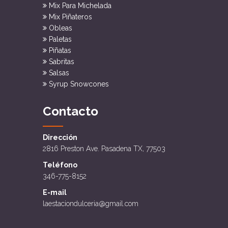
Mix Para Michelada
Mix Piñateros
Obleas
Paletas
Piñatas
Sabritas
Salsas
Syrup Snowcones
Contacto
Dirección
2816 Preston Ave. Pasadena TX, 77503
Teléfono
346-775-8152
E-mail
laestaciondulceria@gmail.com