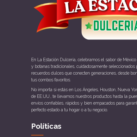
En La Estación Dulcería, celebramos el sabor de México
y botanas tradicionales, cuidadosamente seleccionados p
recuerdos dulces que conecten generaciones, desde bo
tus combos favoritos.
No importa si estás en Los Ángeles, Houston, Nueva Yor
de EE.UU., te llevamos nuestros productos hasta la pue
envíos confiables, rápidos y bien empacados para garan
perfecto estado a tu hogar o a tu negocio.
Políticas