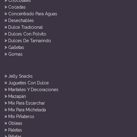
Chocolates
Cocadas
Concentrado Para Aguas
Desechables
Dulce Tradicional
Dulces Con Polvito
Dulces De Tamarindo
Galletas
Gomas
Jelly Snacks
Juguetes Con Dulce
Manteles Y Decoraciones
Mazapán
Mix Para Escarchar
Mix Para Michelada
Mix Piñateros
Obleas
Paletas
Piñatas