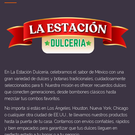
En La Estación Dulcería, celebramos el sabor de México con una
gran variedad de dulces y botanas tradicionales, cuidadosamente
seleccionados para ti. Nuestra misión es ofrecer recuerdos dulces
que conecten generaciones, desde bombones clásicos hasta
mezclar tus combos favoritos.
No importa si estás en Los Ángeles, Houston, Nueva York, Chicago
o cualquier otra ciudad de EE.UU., te llevamos nuestros productos
hasta la puerta de tu casa. Contamos con envíos confiables, rápidos
y bien empacados para garantizar que tus dulces lleguen en
perfecto estado a tu hogar o a tu negocio.