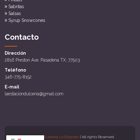
Sabritas
Salsas
Syrup Snowcones
Contacto
Dirección
2816 Preston Ave. Pasadena TX, 77503
Teléfono
346-775-8152
E-mail
laestaciondulceria@gmail.com
Copyright
Dulceria La Estación
| All rights Reserved