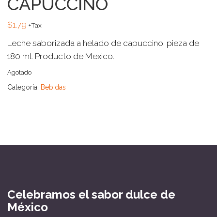
CAPUCCINO
$
1.79
+Tax
Leche saborizada a helado de capuccino. pieza de
180 ml. Producto de Mexico.
Agotado
Categoría:
Bebidas
Celebramos el sabor dulce de
México