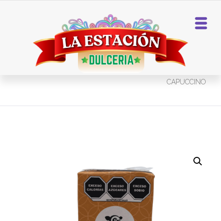
Home
Bebidas
SANTA CLARA
CAPUCCINO