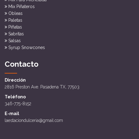
Mix Piñateros
Obleas
Paletas
Piñatas
Sabritas
Salsas
Syrup Snowcones
Contacto
Dirección
2816 Preston Ave. Pasadena TX, 77503
Teléfono
346-775-8152
E-mail
laestaciondulceria@gmail.com