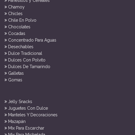
Panesillos y Cereales
Chamoy
Chicles
Chile En Polvo
Chocolates
Cocadas
Concentrado Para Aguas
Desechables
Dulce Tradicional
Dulces Con Polvito
Dulces De Tamarindo
Galletas
Gomas
Jelly Snacks
Juguetes Con Dulce
Manteles Y Decoraciones
Mazapán
Mix Para Escarchar
Mix Para Michelada