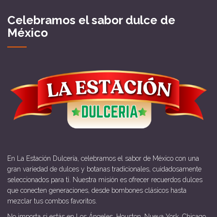
Celebramos el sabor dulce de
México
En La Estación Dulcería, celebramos el sabor de México con una
gran variedad de dulces y botanas tradicionales, cuidadosamente
seleccionados para ti. Nuestra misión es ofrecer recuerdos dulces
que conecten generaciones, desde bombones clásicos hasta
mezclar tus combos favoritos.
No importa si estás en Los Ángeles, Houston, Nueva York, Chicago