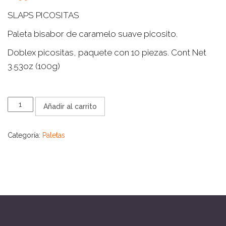
SLAPS PICOSITAS
Paleta bisabor de caramelo suave picosito.
Doblex picositas, paquete con 10 piezas. Cont Net
3.53oz (100g)
SLAPS
Añadir al carrito
PICOSITAS
cantidad
Categoría:
Paletas