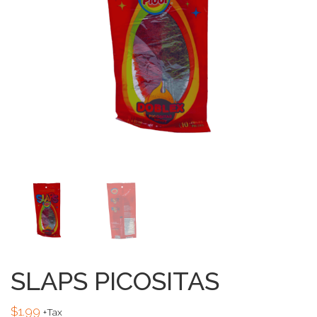
SLAPS PICOSITAS
$
1.99
+Tax