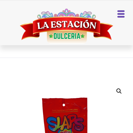
Home
Paletas
SLAPS PICOSITAS