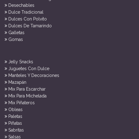
Desechables
Dulce Tradicional
Dulces Con Polvito
Dulces De Tamarindo
Galletas
Gomas
Jelly Snacks
Juguetes Con Dulce
Manteles Y Decoraciones
Mazapán
Mix Para Escarchar
Mix Para Michelada
Mix Piñateros
Obleas
Paletas
Piñatas
Sabritas
Salsas