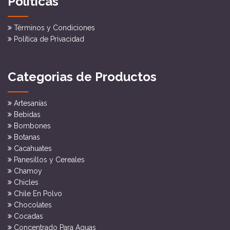
Políticas
Términos y Condiciones
Política de Privacidad
Categorias de Productos
Artesanías
Bebidas
Bombones
Botanas
Cacahuates
Panesillos y Cereales
Chamoy
Chicles
Chile En Polvo
Chocolates
Cocadas
Concentrado Para Aguas