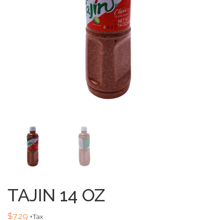
TAJIN 14 OZ
$
7.29
+Tax