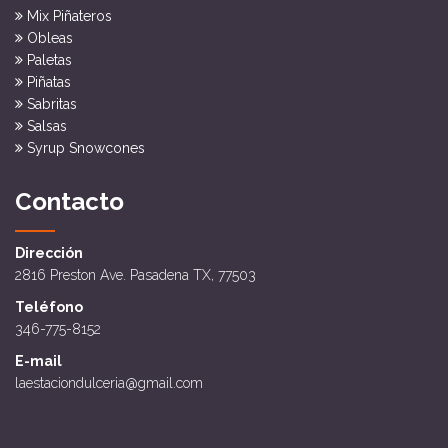
Mix Piñateros
Obleas
Paletas
Piñatas
Sabritas
Salsas
Syrup Snowcones
Contacto
Dirección
2816 Preston Ave. Pasadena TX, 77503
Teléfono
346-775-8152
E-mail
laestaciondulceria@gmail.com