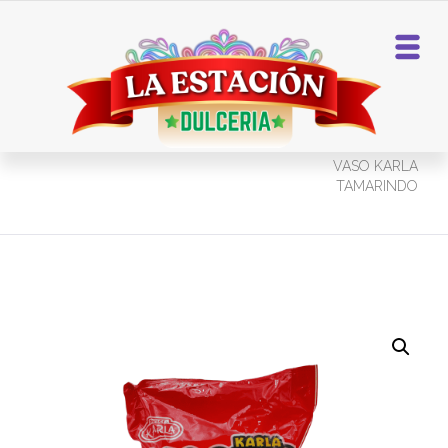
Home
Dulces De Tamarindo
VASO KARLA
TAMARINDO