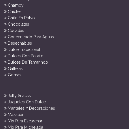
Chamoy
Chicles
Chile En Polvo
Chocolates
Cocadas
Concentrado Para Aguas
Desechables
Dulce Tradicional
Dulces Con Polvito
Dulces De Tamarindo
Galletas
Gomas
Jelly Snacks
Juguetes Con Dulce
Manteles Y Decoraciones
Mazapán
Mix Para Escarchar
Mix Para Michelada