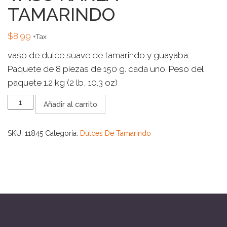
TAMARINDO
$
8.99
+Tax
vaso de dulce suave de tamarindo y guayaba.
Paquete de 8 piezas de 150 g. cada uno. Peso del
paquete 1.2 kg (2 lb, 10.3 oz)
VASO
Añadir al carrito
KARLA
TAMARINDO
cantidad
SKU:
11845
Categoría:
Dulces De Tamarindo