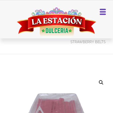
Home
Gomas
VIDAL SOUR
STRAWBERRY BELTS