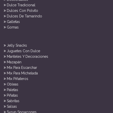
Dulce Tradicional
Dulces Con Polvito
Dulces De Tamarindo
Galletas
Gomas
Jelly Snacks
Juguetes Con Dulce
Manteles Y Decoraciones
Mazapán
Mix Para Escarchar
Mix Para Michelada
Mix Piñateros
Obleas
Paletas
Piñatas
Sabritas
Salsas
Syrup Snowcones