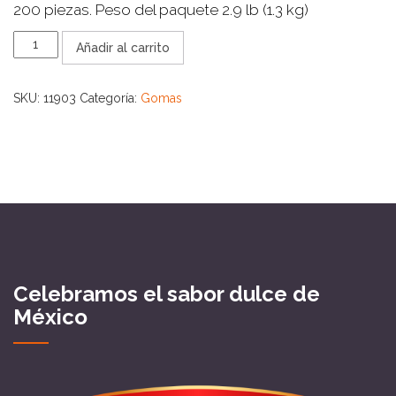
200 piezas. Peso del paquete 2.9 lb (1.3 kg)
VIDAL
Añadir al carrito
SOUR
STRAWBERRY
BELTS
SKU:
11903
Categoría:
Gomas
cantidad
Celebramos el sabor dulce de
México